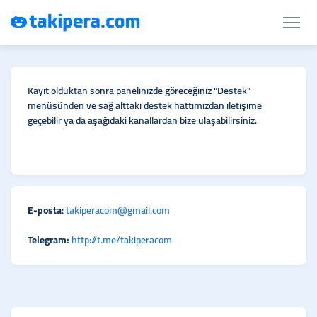
Kayıt olduktan sonra panelinizde göreceğiniz "Destek"
menüsünden ve sağ alttaki destek hattımızdan iletişime
geçebilir ya da aşağıdaki kanallardan bize ulaşabilirsiniz.
E-posta
:
takiperacom@gmail.com
Telegram:
http://t.me/takiperacom