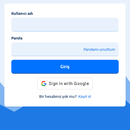
Kullanıcı adı
Parola
Parolamı unuttum
Giriş
Bir hesabınız yok mu?
Kayıt ol